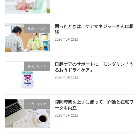
困ったときは、ケアマネジャーさんに相
介護サービス
談
2026年6月25日
口腔ケアのサポートに。モンダミン「う
生活アイデア
るおうドライケア」
2026年6月11日
隙間時間を上手に使って、介護と在宅ワ
生活アイデア
ークを両立
2026年5月22日