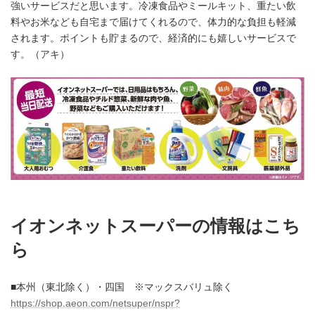
強いサービスだと思います。冷凍食品やミールキット、重たい飲
料やお米なども自宅まで届けてくれるので、体力的な負担も軽減
されます。ポイントも貯まるので、経済的にも嬉しいサービスで
す。（アキ）
イオンネットスーパーの情報はこち
ら
■本州（東北除く）・四国 ※マックスバリュ除く
https://shop.aeon.com/netsuper/nspr?