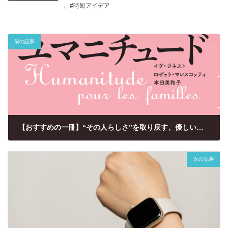
、
#時短アイデア
前の記事
【おすすめの一冊】“その人らしさ”を取り戻す、優しい認知症ケア『ユマニチュード』
2025年7月10日
次の記事