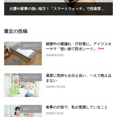
介護や家事の強い味方！「スマートウォッチ」で投薬管理と連絡対応をもっとスムーズに
2025年8月14日
最近の投稿
就寝中の横漏れ・汗対策に。アイリスオ
生活アイデア
ーヤマ「使い捨て防水シーツ」
2026年8月6日
適度に気持ちを伝え合い、一人で抱え込
生活アイデア
まない
2026年7月23日
食事の介助で、私が意識していること
生活アイデア
2026年7月9日