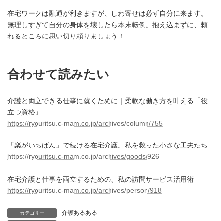
在宅ワークは融通が利きますが、しわ寄せは必ず自分に来ます。
無理しすぎて自分の身体を壊したら本末転倒。抱え込まずに、頼
れるところに思い切り頼りましょう！
合わせて読みたい
介護と両立できる仕事に就くために｜柔軟な働き方を叶える「役
立つ資格」
https://ryouritsu.c-mam.co.jp/archives/column/755
「楽がいちばん」で続ける在宅介護。私を救った小さな工夫たち
https://ryouritsu.c-mam.co.jp/archives/goods/926
在宅介護と仕事を両立するための、私の訪問サービス活用術
https://ryouritsu.c-mam.co.jp/archives/person/918
介護あるある
カテゴリー