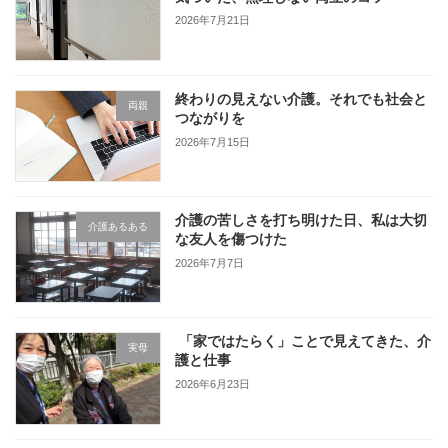
2026年7月21日
終わりの見えない介護。それでも社会と
両親
つながりを
2026年7月15日
介護の苦しさを打ち明けた日、私は大切
介護あるある
な友人を傷つけた
2026年7月7日
「家ではたらく」ことで見えてきた、介
実母
護と仕事
2026年6月23日