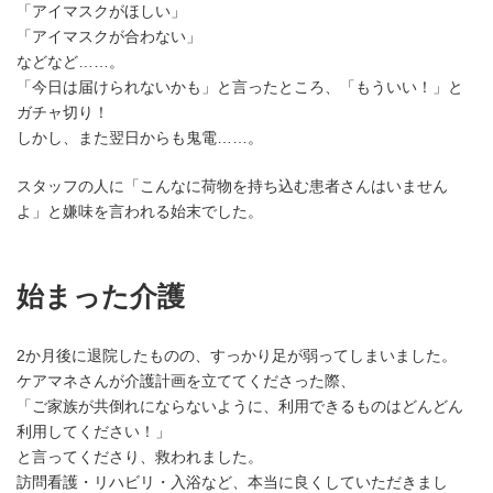
「アイマスクがほしい」
「アイマスクが合わない」
などなど……。
「今日は届けられないかも」と言ったところ、「もういい！」と
ガチャ切り！
しかし、また翌日からも鬼電……。
スタッフの人に「こんなに荷物を持ち込む患者さんはいません
よ」と嫌味を言われる始末でした。
始まった介護
2か月後に退院したものの、すっかり足が弱ってしまいました。
ケアマネさんが介護計画を立ててくださった際、
「ご家族が共倒れにならないように、利用できるものはどんどん
利用してください！」
と言ってくださり、救われました。
訪問看護・リハビリ・入浴など、本当に良くしていただきまし