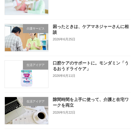
困ったときは、ケアマネジャーさんに相
介護サービス
談
2026年6月25日
口腔ケアのサポートに。モンダミン「う
生活アイデア
るおうドライケア」
2026年6月11日
隙間時間を上手に使って、介護と在宅ワ
生活アイデア
ークを両立
2026年5月22日