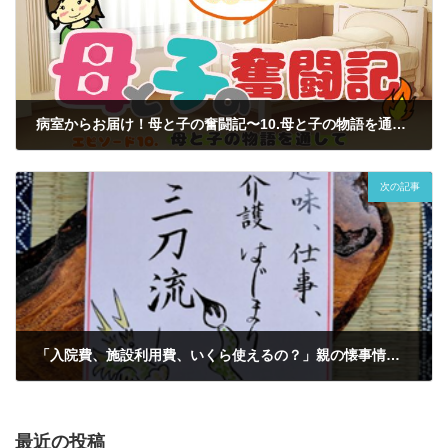
病室からお届け！母と子の奮闘記〜10.母と子の物語を通して伝えたいこと
2026年6月4日
次の記事
「入院費、施設利用費、いくら使えるの？」親の懐事情がわからない
2026年6月16日
最近の投稿