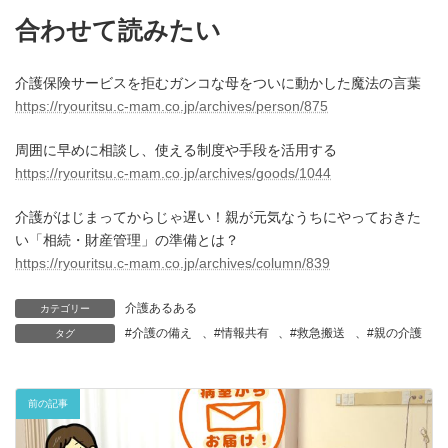
合わせて読みたい
介護保険サービスを拒むガンコな母をついに動かした魔法の言葉
https://ryouritsu.c-mam.co.jp/archives/person/875
周囲に早めに相談し、使える制度や手段を活用する
https://ryouritsu.c-mam.co.jp/archives/goods/1044
介護がはじまってからじゃ遅い！親が元気なうちにやっておきた
い「相続・財産管理」の準備とは？
https://ryouritsu.c-mam.co.jp/archives/column/839
介護あるある
カテゴリー
#介護の備え
、
#情報共有
、
#救急搬送
、
#親の介護
タグ
前の記事