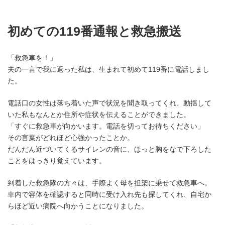
初めての119番通報と救急搬送
「救急車を！」
夫の一言で我に返った私は、生まれて初めて119番に電話しまし
た。
電話口の女性は落ち着いた声で状況を聞き取ってくれ、動揺して
いた私もなんとか住所や症状を伝えることができました。
「すぐに救急車が向かいます。電話を切ってお待ちください」
その言葉がどれほど心強かったことか。
だんだん近づいてくるサイレンの音に、ほっと胸をなで下ろした
ことをはっきり覚えています。
到着した救急隊の方々は、手際よく母を担架に乗せて救急車へ。
車内で容体を確認すると同時に受け入れ先も探してくれ、自宅か
らほど近い病院へ向かうことになりました。