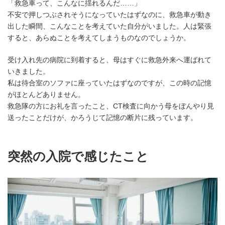
「救急車って、こんなに揺れるんだ……」
不安で押しつぶされそうになっていたはずなのに、救急車が動き
出した瞬間、こんなことを考えていた自分がいました。人は緊張
すると、あらぬことを考えてしまうものなのでしょうか。
受け入れ先の病院に到着すると、母はすぐに救急外来へ運ばれて
いきました。
私は待合室のソファに座っていたはずなのですが、この時の記憶
がほとんどありません。
救急隊の方にお礼を言ったこと、CT検査に向かう母をぼんやり見
送ったことだけが、かろうじて記憶の断片に残っています。
突然の入院で感じたこと