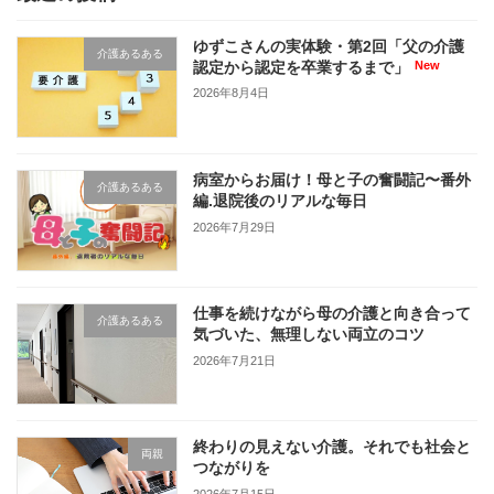
ゆずこさんの実体験・第2回「父の介護
介護あるある
認定から認定を卒業するまで」
2026年8月4日
病室からお届け！母と子の奮闘記〜番外
介護あるある
編.退院後のリアルな毎日
2026年7月29日
仕事を続けながら母の介護と向き合って
介護あるある
気づいた、無理しない両立のコツ
2026年7月21日
終わりの見えない介護。それでも社会と
両親
つながりを