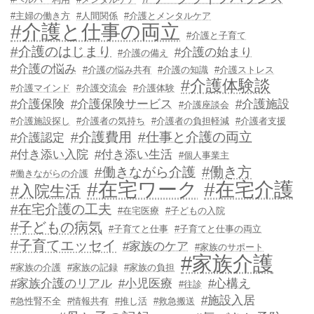
#主婦の働き方
#人間関係
#介護とメンタルケア
#介護と仕事の両立
#介護と子育て
#介護のはじまり
#介護の始まり
#介護の備え
#介護の悩み
#介護の悩み共有
#介護の知識
#介護ストレス
#介護体験談
#介護マインド
#介護交流会
#介護体験
#介護保険
#介護保険サービス
#介護施設
#介護座談会
#介護施設探し
#介護者の気持ち
#介護者の負担軽減
#介護者支援
#介護費用
#仕事と介護の両立
#介護認定
#付き添い入院
#付き添い生活
#個人事業主
#働き方
#働きながら介護
#働きながらの介護
#在宅ワーク
#在宅介護
#入院生活
#在宅介護の工夫
#在宅医療
#子どもの入院
#子どもの病気
#子育てと仕事
#子育てと仕事の両立
#子育てエッセイ
#家族のケア
#家族のサポート
#家族介護
#家族の介護
#家族の記録
#家族の負担
#家族介護のリアル
#小児医療
#心構え
#往診
#施設入居
#急性腎不全
#情報共有
#推し活
#救急搬送