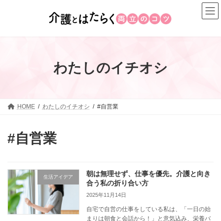
コ
ナ
ン
ビ
テ
ゲ
ン
ー
ツ
シ
へ
ョ
わたしのイチオシ
ス
ン
キ
に
ッ
移
プ
動
HOME
わたしのイチオシ
#自営業
#自営業
朝は無理せず、仕事を優先。介護と向き
生活アイデア
合う私の折り合い方
2025年11月14日
自宅で自営の仕事をしている私は、「一日の始
まりは朝食と会話から！」と意気込み、栄養バ