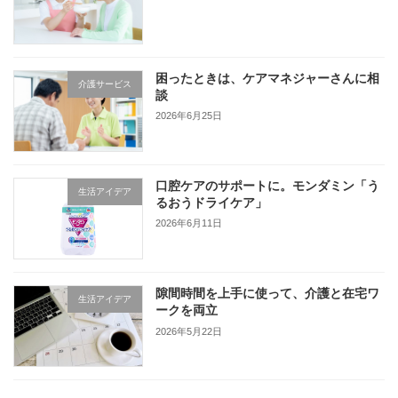
困ったときは、ケアマネジャーさんに相
介護サービス
談
2026年6月25日
口腔ケアのサポートに。モンダミン「う
生活アイデア
るおうドライケア」
2026年6月11日
隙間時間を上手に使って、介護と在宅ワ
生活アイデア
ークを両立
2026年5月22日