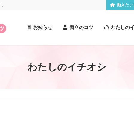
働きたい
す。
お知らせ
両立のコツ
わたしの
わたしのイチオシ