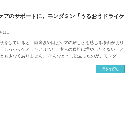
ケアのサポートに。モンダミン「うるおうドライケ
6月11日
護をしていると、歯磨きや口腔ケアの難しさを感じる場面があり
「しっかりケアしたいけれど、本人の負担は増やしたくない」と
とも少なくありません。 そんなときに役立ったのが、モンダミ
護用デンタルリンス「う […]
続きを読む