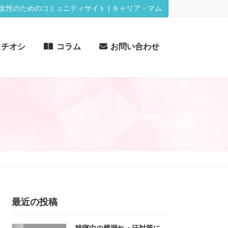
女性のためのコミュニティサイト | キャリア・マム
イチオシ
コラム
お問い合わせ
最近の投稿