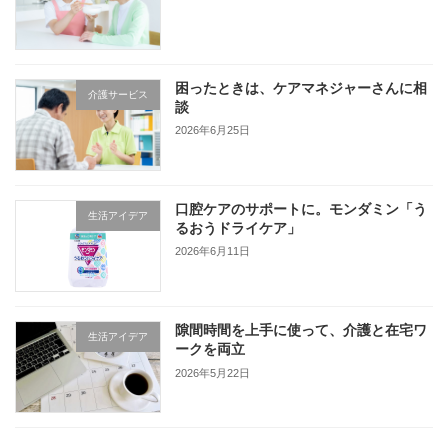
困ったときは、ケアマネジャーさんに相
介護サービス
談
2026年6月25日
口腔ケアのサポートに。モンダミン「う
生活アイデア
るおうドライケア」
2026年6月11日
隙間時間を上手に使って、介護と在宅ワ
生活アイデア
ークを両立
2026年5月22日