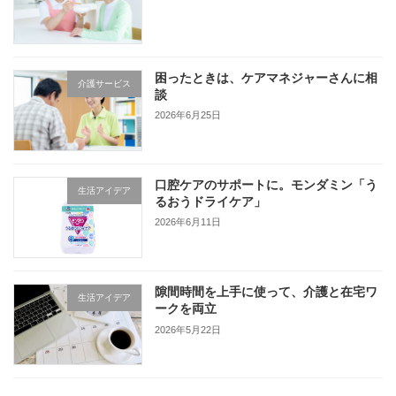
困ったときは、ケアマネジャーさんに相
介護サービス
談
2026年6月25日
口腔ケアのサポートに。モンダミン「う
生活アイデア
るおうドライケア」
2026年6月11日
隙間時間を上手に使って、介護と在宅ワ
生活アイデア
ークを両立
2026年5月22日