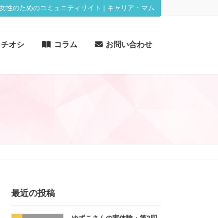
女性のためのコミュニティサイト | キャリア・マム
イチオシ
コラム
お問い合わせ
最近の投稿