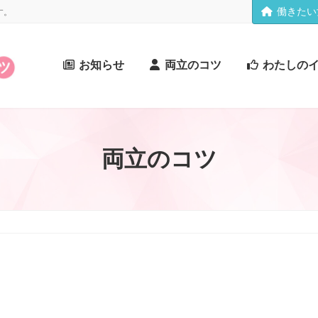
働きたい
す。
お知らせ
両立のコツ
わたしの
両立のコツ