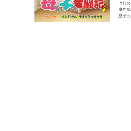
はじめ
事作成
息子の
はバタ