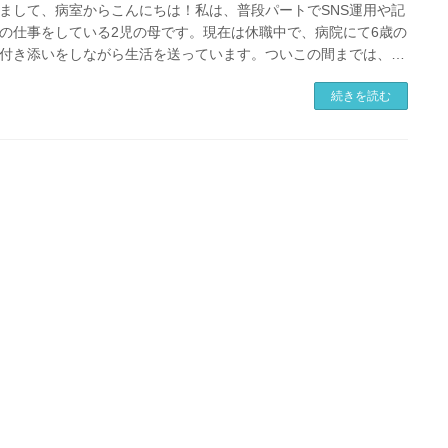
まして、病室からこんにちは！私は、普段パートでSNS運用や記
の仕事をしている2児の母です。現在は休職中で、病院にて6歳の
付き添いをしながら生活を送っています。ついこの間までは、朝
バタと家族を送り出 […]
続きを読む