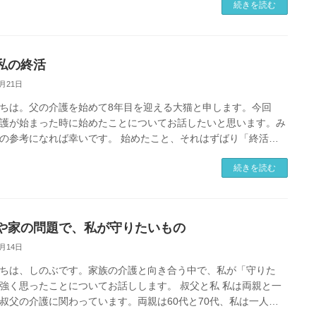
続きを読む
私の終活
4月21日
ちは。父の介護を始めて8年目を迎える大猫と申します。今回
護が始まった時に始めたことについてお話したいと思います。み
の参考になれば幸いです。 始めたこと、それはずばり「終活」
いきなり何事かと思われる […]
続きを読む
や家の問題で、私が守りたいもの
4月14日
ちは、しのぶです。家族の介護と向き合う中で、私が「守りた
強く思ったことについてお話しします。 叔父と私 私は両親と一
叔父の介護に関わっています。両親は60代と70代、私は一人っ