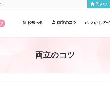
働きたい
す。
お知らせ
両立のコツ
わたしの
両立のコツ