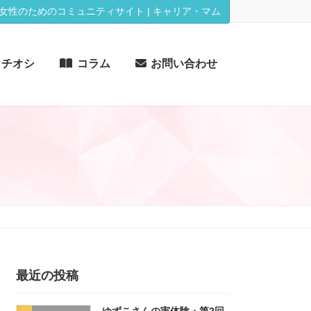
女性のためのコミュニティサイト | キャリア・マム
イチオシ
コラム
お問い合わせ
最近の投稿