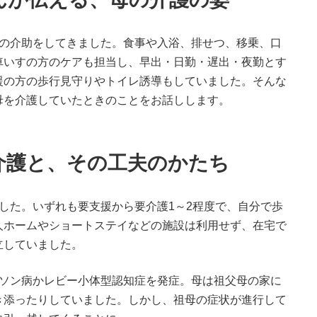
方の介助をしてきました。食事や入浴、排せつ、移乗、口
車いすの方のケアも担当し、早出・日勤・遅出・夜勤とす
援の方の歩行見守りやトイレ誘導もしていました。そんな
母を介護していたときのことをお話しします。
介護と、その工夫のかたち
した。いずれも要支援から要介護1～2程度で、自分で歩
人ホームやショートステイなどの施設は利用せず、在宅で
立していました。
ンソン病かレビー小体型認知症を発症。母は祖父母の家に
き添ったりしていました。しかし、祖母の症状が進行して