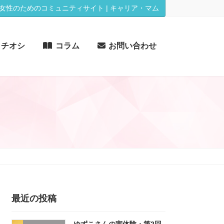
女性のためのコミュニティサイト | キャリア・マム
イチオシ
コラム
お問い合わせ
最近の投稿