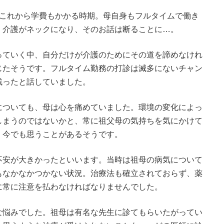
、これから学費もかかる時期。母自身もフルタイムで働き
、介護がネックになり、そのお話は断ることに…。
っていく中、自分だけが介護のためにその道を諦めなけれ
じたそうです。フルタイム勤務の打診は滅多にないチャン
残ったと話していました。
についても、母は心を痛めていました。環境の変化によっ
しまうのではないかと、常に祖父母の気持ちを気にかけて
、今でも思うことがあるそうです。
不安が大きかったといいます。当時は祖母の病気について
もなかなかつかない状況。治療法も確立されておらず、薬
に常に注意を払わなければなりませんでした。
な悩みでした。祖母は有名な先生に診てもらいたがってい