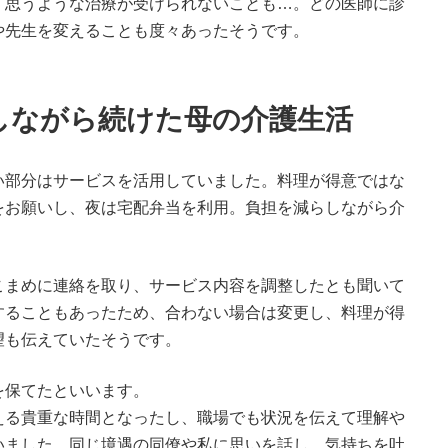
、思うような治療が受けられないことも…。どの医師に診
や先生を変えることも度々あったそうです。
しながら続けた母の介護生活
い部分はサービスを活用していました。料理が得意ではな
をお願いし、夜は宅配弁当を利用。負担を減らしながら介
こまめに連絡を取り、サービス内容を調整したとも聞いて
することもあったため、合わない場合は変更し、料理が得
望も伝えていたそうです。
を保てたといいます。
える貴重な時間となったし、職場でも状況を伝えて理解や
いました。同じ境遇の同僚や私に思いを話し、気持ちを吐