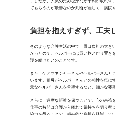
ましたが、人気のためなかなか予約が取れず
てもらうのが最善なのか判断が難しく、病院
負担を抱えすぎず、工夫
そのような介護生活の中で、母は負担の大き
かったので、ヘルパーには買い物と作り置き
護を続けたとのことです。
また、ケアマネジャーさんやヘルパーさんと
います。祖母がヘルパーさんとの相性を気に
意なヘルパーさんを希望するなど、細かな要
さらに、適度な距離を保つことで、心の余裕
仕事の時間は介護から離れて気持ちを切り替
協力を得ることで、精神的な負担を軽減して