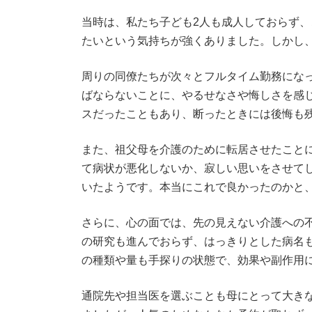
当時は、私たち子ども2人も成人しておらず
たいという気持ちが強くありました。しかし
周りの同僚たちが次々とフルタイム勤務にな
ばならないことに、やるせなさや悔しさを感
スだったこともあり、断ったときには後悔も
また、祖父母を介護のために転居させたこと
て病状が悪化しないか、寂しい思いをさせて
いたようです。本当にこれで良かったのかと
さらに、心の面では、先の見えない介護への
の研究も進んでおらず、はっきりとした病名
の種類や量も手探りの状態で、効果や副作用
通院先や担当医を選ぶことも母にとって大き