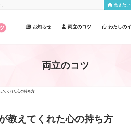
働きたい
す。
お知らせ
両立のコツ
わたしの
両立のコツ
えてくれた心の持ち方
が教えてくれた心の持ち方