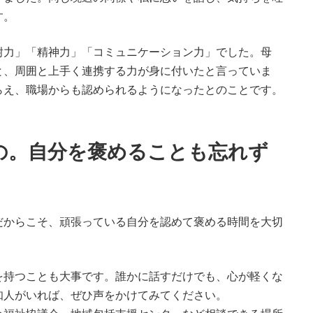
す。
耐力」「精神力」「コミュニケーション力」でした。母
と、周囲と上手く連携する力が身に付いたと言っていま
らえ、職場からも認められるようになったとのことです。
の。自分を褒めることも忘れず
だからこそ、頑張っている自分を認めて褒める時間を大切
を持つことも大事です。誰かに話すだけでも、心が軽くな
知人がいれば、ぜひ声をかけてみてください。