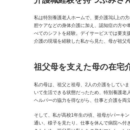
私は特別養護老人ホームで、要介護3以上の
腔ケアなどの身体介護に加え、認知症の方や
べてのシフトを経験。デイサービスでは要支
介護の現場を経験した私から見た、母が祖父
祖父母を支えた母の在宅
私の母は、祖父と祖母、2人の介護をしていま
いて生活できる状態だったため、特別養護老
ヘルパーの協力を得ながら、仕事と介護を両
そして、私が高校1年生の頃、祖母がパーキ
通い、様子を見たり、仕事を休んで病院へ付