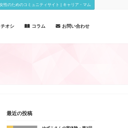
女性のためのコミュニティサイト | キャリア・マム
イチオシ
コラム
お問い合わせ
最近の投稿