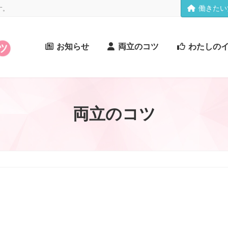
働きたい
す。
お知らせ
両立のコツ
わたしの
両立のコツ