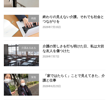
終わりの見えない介護。それでも社会と
両親
つながりを
2026年7月15日
介護の苦しさを打ち明けた日、私は大切
介護あるある
な友人を傷つけた
2026年7月7日
「家ではたらく」ことで見えてきた、介
実母
護と仕事
2026年6月23日