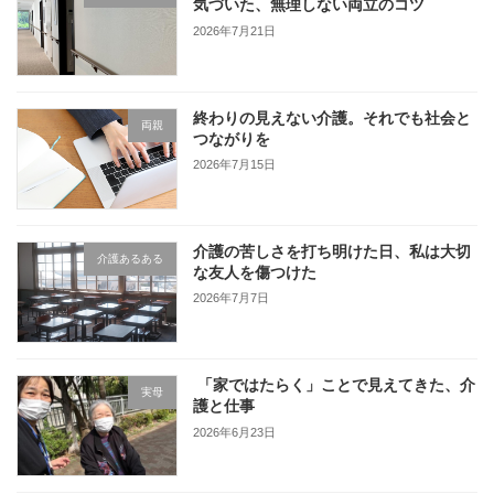
気づいた、無理しない両立のコツ
2026年7月21日
終わりの見えない介護。それでも社会と
両親
つながりを
2026年7月15日
介護の苦しさを打ち明けた日、私は大切
介護あるある
な友人を傷つけた
2026年7月7日
「家ではたらく」ことで見えてきた、介
実母
護と仕事
2026年6月23日