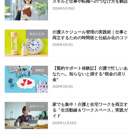
スキルと仕事や転職へのつなげ方を解説
2026年5月29日
介護スケジュール管理の実践術｜仕事と
両立の工夫
両立するための時間術と仕組み化のコツ
2026年4月3日
【賢約サポート体験記】介護で忙しいあ
体験談
なたへ。知らないと損する“税金の戻り
金”
2026年3月3日
家でも集中！介護と在宅ワークを両立す
在宅ワーク
る「生活動線＆ワークスペース」実践ガ
イド
2025年11月18日