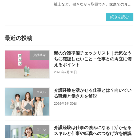
祉士など、働きながら取得でき、家庭での介護
にも役立つ資格の特徴やメリットをわかりやす
く解説します。
続きを読む
最近の投稿
親の介護準備チェックリスト｜元気なう
介護準備
ちに確認したいこと・仕事との両立に備
えるポイント
2026年7月31日
介護経験を活かせる仕事とは？向いてい
スキル
る職種と働き方を解説
2026年6月30日
介護経験は仕事の強みになる｜活かせる
スキル
スキルと仕事や転職へのつなげ方を解説