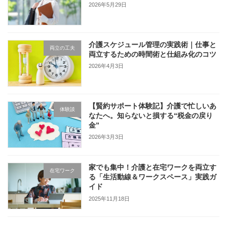
2026年5月29日
介護スケジュール管理の実践術｜仕事と
両立の工夫
両立するための時間術と仕組み化のコツ
2026年4月3日
【賢約サポート体験記】介護で忙しいあ
体験談
なたへ。知らないと損する“税金の戻り
金”
2026年3月3日
家でも集中！介護と在宅ワークを両立す
在宅ワーク
る「生活動線＆ワークスペース」実践ガ
イド
2025年11月18日