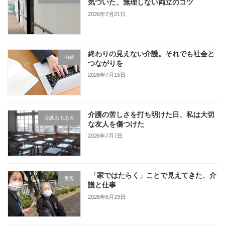
気づいた、無理しない両立のコツ
2026年7月21日
終わりの見えない介護。それでも社会と
両親
つながりを
2026年7月15日
介護の苦しさを打ち明けた日、私は大切
介護あるある
な友人を傷つけた
2026年7月7日
「家ではたらく」ことで見えてきた、介
実母
護と仕事
2026年6月23日