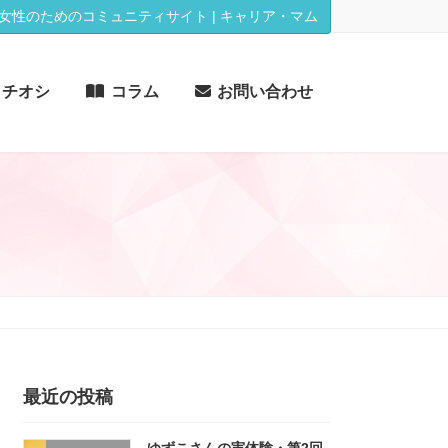
女性のためのコミュニティサイト | キャリア・マム
イチオシ
コラム
お問い合わせ
最近の投稿