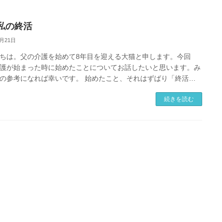
私の終活
4月21日
ちは。父の介護を始めて8年目を迎える大猫と申します。今回
護が始まった時に始めたことについてお話したいと思います。み
の参考になれば幸いです。 始めたこと、それはずばり「終活」
いきなり何事かと思われる […]
続きを読む