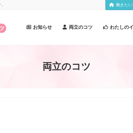
働きたい
す。
お知らせ
両立のコツ
わたしの
両立のコツ