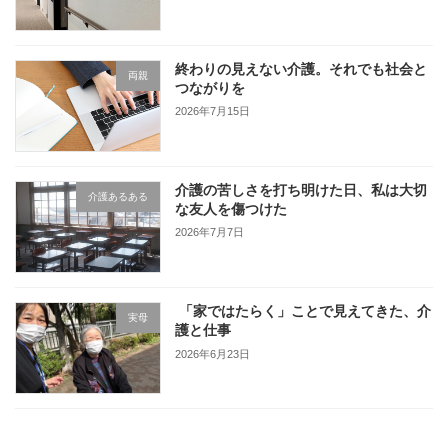
終わりの見えない介護。それでも社会と
両親
つながりを
2026年7月15日
介護の苦しさを打ち明けた日、私は大切
介護あるある
な友人を傷つけた
2026年7月7日
「家ではたらく」ことで見えてきた、介
実母
護と仕事
2026年6月23日