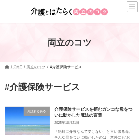
コ
ナ
ン
ビ
テ
ゲ
ン
ー
ツ
シ
へ
ョ
両立のコツ
ス
ン
キ
に
ッ
移
プ
動
HOME
両立のコツ
#介護保険サービス
#介護保険サービス
介護保険サービスを拒むガンコな母をつ
介護あるある
いに動かした魔法の言葉
2025年10月21日
「絶対に介護なんて受けない」と言い張る母。
そんな母をついに動かしたのは、意外にも“お