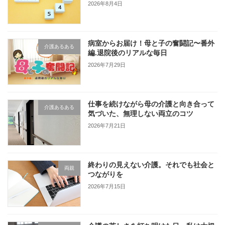
2026年8月4日
病室からお届け！母と子の奮闘記〜番外
介護あるある
編.退院後のリアルな毎日
2026年7月29日
仕事を続けながら母の介護と向き合って
介護あるある
気づいた、無理しない両立のコツ
2026年7月21日
終わりの見えない介護。それでも社会と
両親
つながりを
2026年7月15日