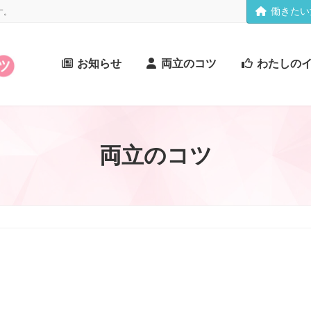
働きたい
す。
お知らせ
両立のコツ
わたしの
両立のコツ