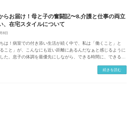
からお届け！母と子の奮闘記〜8.介護と仕事の両立
い、在宅スタイルについて
4月8日
ちは！病室での付き添い生活が続く中で、私は「働くこと」と
ること」が、こんなにも近い距離にあるんだなぁと感じるように
した。息子の体調を最優先にしながら、できる時間に、できる分
く -。今の私の在宅ワー […]
続きを読む