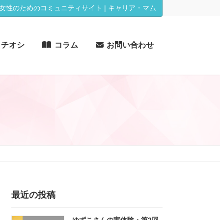
女性のためのコミュニティサイト | キャリア・マム
イチオシ
コラム
お問い合わせ
最近の投稿