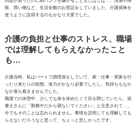
問題があったのに紙パンツを嫌がることもしばしば…。洗濯や掃
除、買い物など、生活全般のお世話をしていました。介護保険を
使うように説得するのもかなり大変でした。
介護の負担と仕事のストレス、職場
では理解してもらえなかったこと
も…
介護当時、私はパートで調理員をしていて、家・仕事・実家を行
ったり来たりの状態。体力がかなり必要でしたし、気持ちもなか
なか落ち着きませんでした。
職場での休憩中、少しでも体を休めたくて目を閉じていたら、栄
養士さんに「勤務中だから寝ないでください」と注意されて…。
今でもそのことは忘れられません。事情を説明しても理解しても
らえないだろうなと思って、ちょっと悲しかったです。