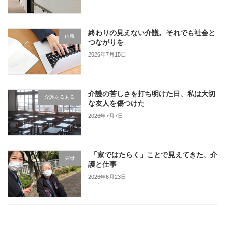
終わりの見えない介護。それでも社会と
両親
つながりを
2026年7月15日
介護の苦しさを打ち明けた日、私は大切
介護あるある
な友人を傷つけた
2026年7月7日
「家ではたらく」ことで見えてきた、介
実母
護と仕事
2026年6月23日