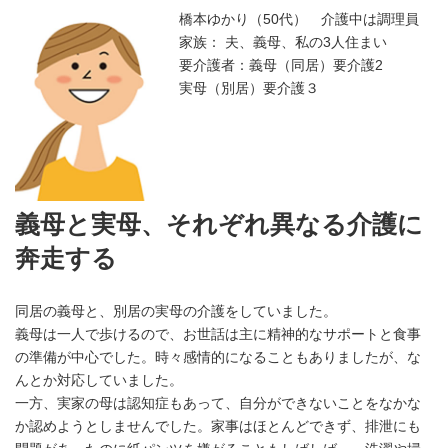
橋本ゆかり（50代） 介護中は調理員
家族： 夫、義母、私の3人住まい
要介護者：義母（同居）要介護2
実母（別居）要介護３
義母と実母、それぞれ異なる介護に
奔走する
同居の義母と、別居の実母の介護をしていました。
義母は一人で歩けるので、お世話は主に精神的なサポートと食事
の準備が中心でした。時々感情的になることもありましたが、な
んとか対応していました。
一方、実家の母は認知症もあって、自分ができないことをなかな
か認めようとしませんでした。家事はほとんどできず、排泄にも