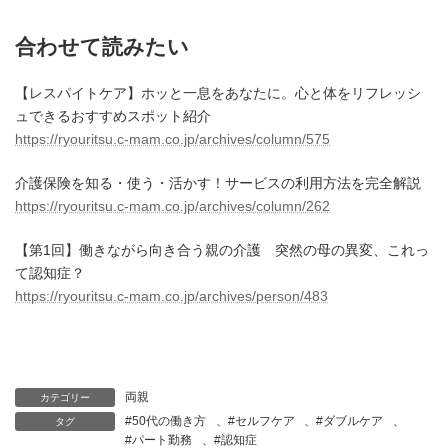
合わせて読みたい
【レスパイトケア】ホッと一息をあなたに。心と体をリフレッシ
ュできるおすすめスポット紹介
https://ryouritsu.c-mam.co.jp/archives/column/575
介護保険を知る・使う・活かす！サービスの利用方法を完全解説
https://ryouritsu.c-mam.co.jp/archives/column/262
【第1回】働きながら向き合う親の介護 突然の母の異変、これっ
て認知症？
https://ryouritsu.c-mam.co.jp/archives/person/483
両親
カテゴリー
#50代の働き方
、
#セルフケア
、
#ダブルケア
、
タグ
#パート勤務
、
#認知症