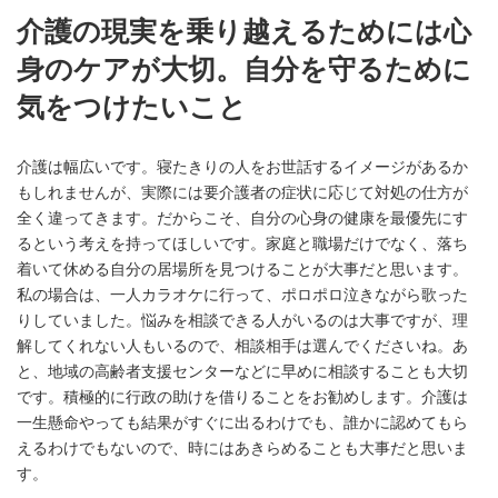
介護の現実を乗り越えるためには心
身のケアが大切。自分を守るために
気をつけたい
こと
介護は幅広いです。寝たきりの人をお世話するイメージがあるか
もしれませんが、実際には要介護者の症状に応じて対処の仕方が
全く違ってきます。だからこそ、自分の心身の健康を最優先にす
るという考えを持ってほしいです。家庭と職場だけでなく、落ち
着いて休める自分の居場所を見つけることが大事だと思います。
私の場合は、一人カラオケに行って、ポロポロ泣きながら歌った
りしていました。悩みを相談できる人がいるのは大事ですが、理
解してくれない人もいるので、相談相手は選んでくださいね。あ
と、地域の高齢者支援センターなどに早めに相談することも大切
です。積極的に行政の助けを借りることをお勧めします。介護は
一生懸命やっても結果がすぐに出るわけでも、誰かに認めてもら
えるわけでもないので、時にはあきらめることも大事だと思いま
す。