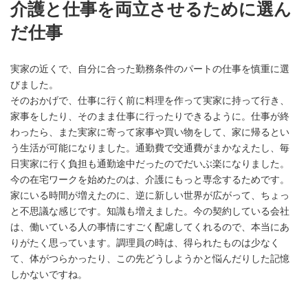
介護と仕事を両立させるために選ん
だ仕事
実家の近くで、自分に合った勤務条件のパートの仕事を慎重に選
びました。
そのおかげで、仕事に行く前に料理を作って実家に持って行き、
家事をしたり、そのまま仕事に行ったりできるように。仕事が終
わったら、また実家に寄って家事や買い物をして、家に帰るとい
う生活が可能になりました。通勤費で交通費がまかなえたし、毎
日実家に行く負担も通勤途中だったのでだいぶ楽になりました。
今の在宅ワークを始めたのは、介護にもっと専念するためです。
家にいる時間が増えたのに、逆に新しい世界が広がって、ちょっ
と不思議な感じです。知識も増えました。今の契約している会社
は、働いている人の事情にすごく配慮してくれるので、本当にあ
りがたく思っています。調理員の時は、得られたものは少なく
て、体がつらかったり、この先どうしようかと悩んだりした記憶
しかないですね。