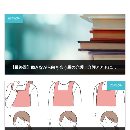
前の記事
【最終回】働きながら向き合う親の介護 介護とともに歩むこれから～
2025年4月4日
次の記事