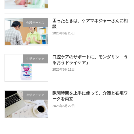
困ったときは、ケアマネジャーさんに相
介護サービス
談
2026年6月25日
口腔ケアのサポートに。モンダミン「う
生活アイデア
るおうドライケア」
2026年6月11日
隙間時間を上手に使って、介護と在宅ワ
生活アイデア
ークを両立
2026年5月22日