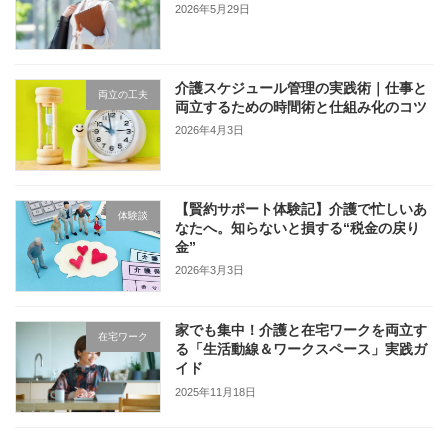
2026年5月29日
介護スケジュール管理の実践術｜仕事と
両立の工夫
両立するための時間術と仕組み化のコツ
2026年4月3日
【賢約サポート体験記】介護で忙しいあ
体験談
なたへ。知らないと損する“税金の戻り
金”
2026年3月3日
家でも集中！介護と在宅ワークを両立す
在宅ワーク
る「生活動線＆ワークスペース」実践ガ
イド
2025年11月18日