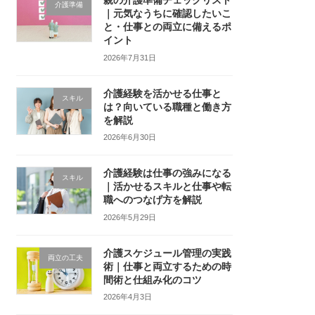
親の介護準備チェックリスト
介護準備
｜元気なうちに確認したいこ
と・仕事との両立に備えるポ
イント
2026年7月31日
介護経験を活かせる仕事と
スキル
は？向いている職種と働き方
を解説
2026年6月30日
介護経験は仕事の強みになる
スキル
｜活かせるスキルと仕事や転
職へのつなげ方を解説
2026年5月29日
介護スケジュール管理の実践
両立の工夫
術｜仕事と両立するための時
間術と仕組み化のコツ
2026年4月3日