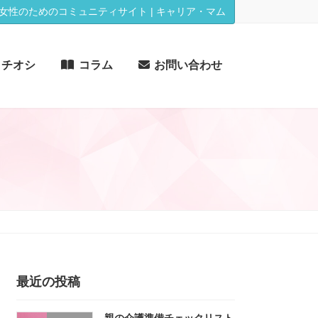
女性のためのコミュニティサイト | キャリア・マム
イチオシ
コラム
お問い合わせ
最近の投稿