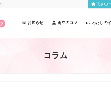
働きたい
す。
お知らせ
両立のコツ
わたしの
コラム