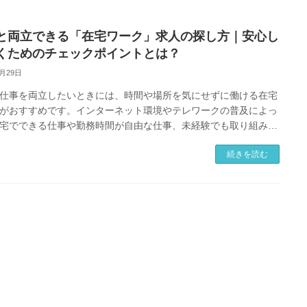
と両立できる「在宅ワーク」求人の探し方｜安心し
くためのチェックポイントとは？
5月29日
仕事を両立したいときには、時間や場所を気にせずに働ける在宅
がおすすめです。インターネット環境やテレワークの普及によっ
宅でできる仕事や勤務時間が自由な仕事、未経験でも取り組みや
事が増えています。たく […]
続きを読む