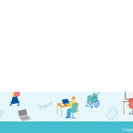
Copyr