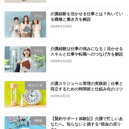
介護経験を活かせる仕事とは？向いてい
スキル
る職種と働き方を解説
2026年6月30日
介護経験は仕事の強みになる｜活かせる
スキル
スキルと仕事や転職へのつなげ方を解説
2026年5月29日
介護スケジュール管理の実践術｜仕事と
両立の工夫
両立するための時間術と仕組み化のコツ
2026年4月3日
【賢約サポート体験記】介護で忙しいあ
体験談
なたへ。知らないと損する“税金の戻り