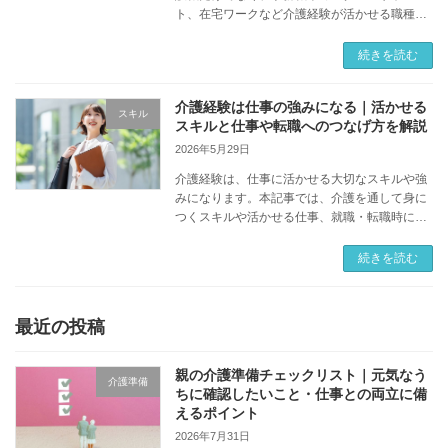
ト、在宅ワークなど介護経験が活かせる職種は
数多くあります。介護と仕事を両立しやすい働
き方や仕事選びのポイントをご紹介します。
続きを読む
介護経験は仕事の強みになる｜活かせる
スキル
スキルと仕事や転職へのつなげ方を解説
2026年5月29日
介護経験は、仕事に活かせる大切なスキルや強
みになります。本記事では、介護を通して身に
つくスキルや活かせる仕事、就職・転職時に強
みとして伝えるコツをわかりやすく解説しま
す。
続きを読む
最近の投稿
親の介護準備チェックリスト｜元気なう
介護準備
ちに確認したいこと・仕事との両立に備
えるポイント
2026年7月31日