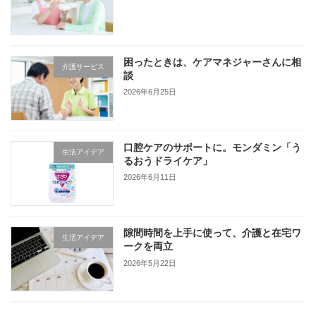
困ったときは、ケアマネジャーさんに相
介護サービス
談
2026年6月25日
口腔ケアのサポートに。モンダミン「う
生活アイデア
るおうドライケア」
2026年6月11日
隙間時間を上手に使って、介護と在宅ワ
生活アイデア
ークを両立
2026年5月22日