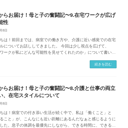
からお届け！母と子の奮闘記〜9.在宅ワークが広げ
能性
5月8日
ちは！前回までは、病室での働き方や、介護に近い感覚での在宅
ルについてお話ししてきました。 今回は少し視点を広げて、
ワークが私にどんな可能性を見せてくれたのか」について書いて
と思います。 「働く」は […]
続きを読む
からお届け！母と子の奮闘記〜8.介護と仕事の両立
い、在宅スタイルについて
4月8日
ちは！病室での付き添い生活が続く中で、私は「働くこと」と
ること」が、こんなにも近い距離にあるんだなぁと感じるように
した。息子の体調を最優先にしながら、できる時間に、できる分