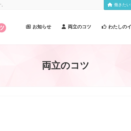
働きたい
す。
お知らせ
両立のコツ
わたしの
両立のコツ