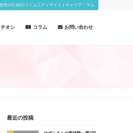
女性のためのコミュニティサイト | キャリア・マム
イチオシ
コラム
お問い合わせ
最近の投稿