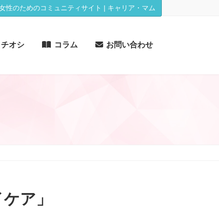
女性のためのコミュニティサイト | キャリア・マム
イチオシ
コラム
お問い合わせ
イケア」