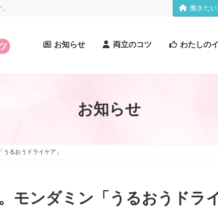
働きたい
す。
お知らせ
両立のコツ
わたしの
お知らせ
「うるおうドライケア」
。モンダミン「うるおうドラ